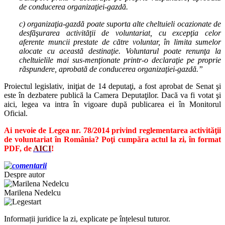
de conducerea organizaţiei-gazdă.
c) organizaţia-gazdă poate suporta alte cheltuieli ocazionate de
desfăşurarea activităţii de voluntariat, cu excepţia celor
aferente muncii prestate de către voluntar, în limita sumelor
alocate cu această destinaţie. Voluntarul poate renunţa la
cheltuielile mai sus-menţionate printr-o declaraţie pe proprie
răspundere, aprobată de conducerea organizaţiei-gazdă.”
Proiectul legislativ, iniţiat de 14 deputaţi, a fost aprobat de Senat şi
este în dezbatere publică la Camera Deputaţilor. Dacă va fi votat şi
aici, legea va intra în vigoare după publicarea ei în Monitorul
Oficial.
Ai nevoie de Legea nr. 78/2014 privind reglementarea activităţii
de voluntariat în România? Poţi cumpăra actul la zi, în format
PDF, de
AICI
!
Despre autor
Marilena Nedelcu
Informații juridice la zi, explicate pe înțelesul tuturor.