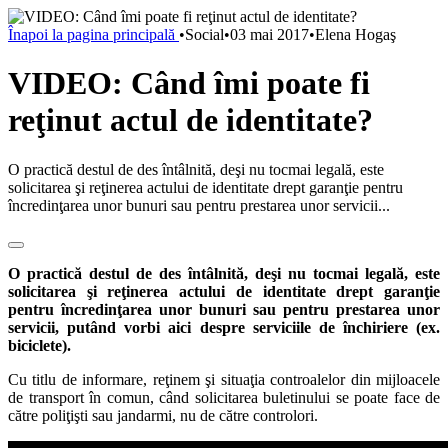
Înapoi la pagina principală
•
Social
•
03 mai 2017
•
Elena Hogaş
VIDEO: Când îmi poate fi
reţinut actul de identitate?
O practică destul de des întâlnită, deşi nu tocmai legală, este
solicitarea şi reţinerea actului de identitate drept garanţie pentru
încredinţarea unor bunuri sau pentru prestarea unor servicii...
O practică destul de des întâlnită, deşi nu tocmai legală, este
solicitarea şi reţinerea actului de identitate drept garanţie
pentru încredinţarea unor bunuri sau pentru prestarea unor
servicii, putând vorbi aici despre serviciile de închiriere (ex.
biciclete).
Cu titlu de informare, reţinem şi situaţia controalelor din mijloacele
de transport în comun, când solicitarea buletinului se poate face de
către poliţişti sau jandarmi, nu de către controlori.