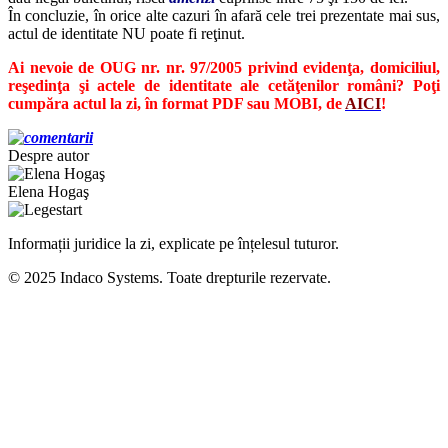
În concluzie, în orice alte cazuri în afară cele trei prezentate mai sus,
actul de identitate NU poate fi reţinut.
Ai nevoie de OUG nr. nr. 97/2005 privind evidenţa, domiciliul,
reşedinţa şi actele de identitate ale cetăţenilor români? Poţi
cumpăra actul la zi, în format PDF sau MOBI, de
AICI
!
Despre autor
Elena Hogaş
Informații juridice la zi, explicate pe înțelesul tuturor.
© 2025 Indaco Systems. Toate drepturile rezervate.