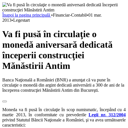
Înapoi la pagina principală
•
Financiar-Contabil
•
01 mar.
2013
•
Legestart
Va fi pusă în circulaţie o
monedă aniversară dedicată
începerii construcţiei
Mănăstirii Antim
Banca Naţională a României (BNR) a anunţat că va pune în
circulaţie o monedă din argint dedicată aniversării a 300 de ani de la
începerea construcţiei Mănăstirii Antim din Bucureşti.
Moneda va fi pusă în circulaţie în scop numismatic, începând cu 4
martie 2013, în conformitate cu prevederile
Legii nr. 312/2004
privind Statutul Băncii Naţionale a României, şi va avea următoarele
caracteristici: