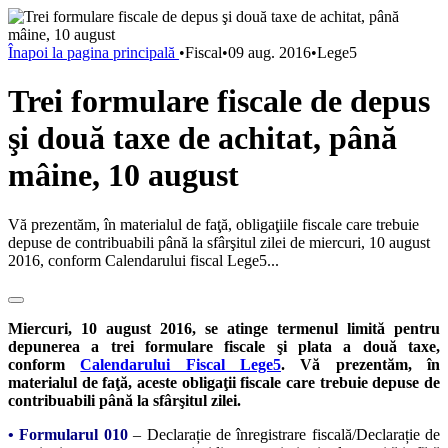
Înapoi la pagina principală
•
Fiscal
•
09 aug. 2016
•
Lege5
Trei formulare fiscale de depus
şi două taxe de achitat, până
mâine, 10 august
Vă prezentăm, în materialul de faţă, obligaţiile fiscale care trebuie
depuse de contribuabili până la sfârşitul zilei de miercuri, 10 august
2016, conform Calendarului fiscal Lege5...
Miercuri, 10 august 2016, se atinge termenul limită pentru
depunerea a trei formulare fiscale şi plata a două taxe,
conform
Calendarului Fiscal Lege5
. Vă prezentăm, în
materialul de faţă, aceste obligaţii fiscale care trebuie depuse de
contribuabili până la sfârşitul zilei.
• Formularul 010
– Declarație de înregistrare fiscală/Declarație de