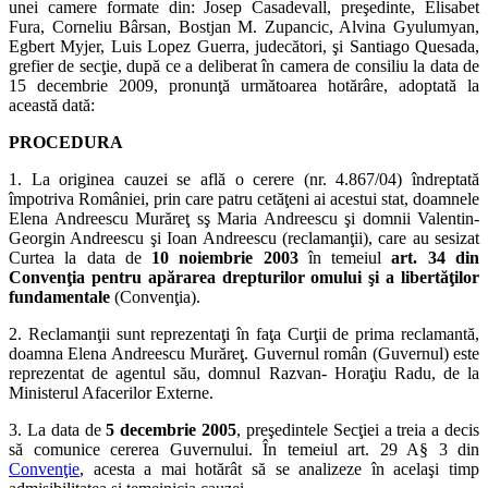
unei camere formate din: Josep Casadevall, preşedinte, Elisabet
Fura, Corneliu Bârsan, Bostjan M. Zupancic, Alvina Gyulumyan,
Egbert Myjer, Luis Lopez Guerra, judecători, şi Santiago Quesada,
grefier de secţie, după ce a deliberat în camera de consiliu la data de
15 decembrie 2009, pronunţă următoarea hotărâre, adoptată la
această dată:
PROCEDURA
1. La originea cauzei se află o cerere (nr. 4.867/04) îndreptată
împotriva României, prin care patru cetăţeni ai acestui stat, doamnele
Elena Andreescu Murăreţ sş Maria Andreescu şi domnii Valentin-
Georgin Andreescu şi Ioan Andreescu (reclamanţii), care au sesizat
Curtea la data de
10 noiembrie 2003
în temeiul
art. 34 din
Convenţia pentru apărarea drepturilor omului şi a libertăţilor
fundamentale
(Convenţia).
2. Reclamanţii sunt reprezentaţi în faţa Curţii de prima reclamantă,
doamna Elena Andreescu Murăreţ. Guvernul român (Guvernul) este
reprezentat de agentul său, domnul Razvan- Horaţiu Radu, de la
Ministerul Afacerilor Externe.
3. La data de
5 decembrie 2005
, preşedintele Secţiei a treia a decis
să comunice cererea Guvernului. În temeiul art. 29 A§ 3 din
Convenţie
, acesta a mai hotărât să se analizeze în acelaşi timp