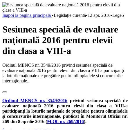
Înapoi la pagina principală
•
Legislaţie curentă
•
12 apr. 2016
•
Lege5
Sesiunea specială de evaluare
naţională 2016 pentru elevii
din clasa a VIII-a
Ordinul MENCS nr. 3549/2016 privind sesiunea specială de
evaluare naţională 2016 pentru elevii din clasa a VIII-a participanţi
la loturile naţionale de pregătire pentru olimpiadele şi concursurile
internaţionale...
Ordinul MENCS nr. 3549/2016
privind sesiunea specială de
evaluare naţională 2016 pentru elevii din clasa a VIII-a
participanţi la loturile naţionale de pregătire pentru olimpiadele
şi concursurile internaţionale, publicat în Monitorul Oficial nr.
269 din 8 aprilie 2016 (
M.Of. nr. 269/2016
).