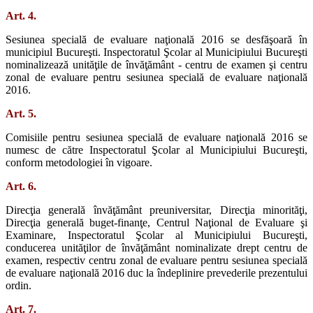
Art. 4.
Sesiunea specială de evaluare naţională 2016 se desfăşoară în
municipiul Bucureşti. Inspectoratul Şcolar al Municipiului Bucureşti
nominalizează unităţile de învăţământ - centru de examen şi centru
zonal de evaluare pentru sesiunea specială de evaluare naţională
2016.
Art. 5.
Comisiile pentru sesiunea specială de evaluare naţională 2016 se
numesc de către Inspectoratul Şcolar al Municipiului Bucureşti,
conform metodologiei în vigoare.
Art. 6.
Direcţia generală învăţământ preuniversitar, Direcţia minorităţi,
Direcţia generală buget-finanţe, Centrul Naţional de Evaluare şi
Examinare, Inspectoratul Şcolar al Municipiului Bucureşti,
conducerea unităţilor de învăţământ nominalizate drept centru de
examen, respectiv centru zonal de evaluare pentru sesiunea specială
de evaluare naţională 2016 duc la îndeplinire prevederile prezentului
ordin.
Art. 7.