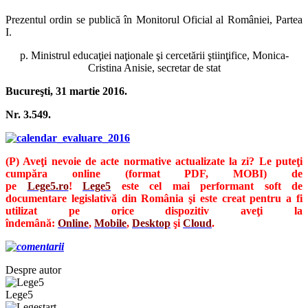
Prezentul ordin se publică în Monitorul Oficial al României, Partea
I.
p. Ministrul educaţiei naţionale şi cercetării ştiinţifice, Monica-
Cristina Anisie, secretar de stat
Bucureşti, 31 martie 2016.
Nr. 3.549.
(P) Aveţi nevoie de acte normative actualizate la zi? Le puteţi
cumpăra online (format PDF, MOBI) de
pe
Lege5.ro
!
Lege5
este cel mai performant soft de
documentare legislativă din România şi este creat pentru a fi
utilizat pe orice dispozitiv aveţi la
îndemână:
Online
,
Mobile
,
Desktop
şi
Cloud
.
Despre autor
Lege5