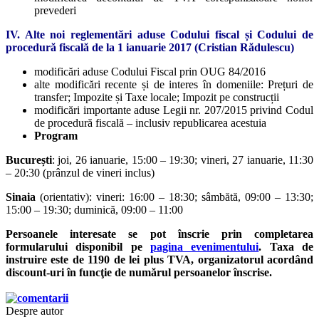
prevederi
IV. Alte noi reglementări aduse Codului fiscal și Codului de
procedură fiscală de la 1 ianuarie 2017 (Cristian Rădulescu)
modificări aduse Codului Fiscal prin OUG 84/2016
alte modificări recente și de interes în domeniile: Prețuri de
transfer; Impozite și Taxe locale; Impozit pe construcții
modificări importante aduse Legii nr. 207/2015 privind Codul
de procedură fiscală – inclusiv republicarea acestuia
Program
București
: joi, 26 ianuarie, 15:00 – 19:30; vineri, 27 ianuarie, 11:30
– 20:30 (prânzul de vineri inclus)
Sinaia
(orientativ): vineri: 16:00 – 18:30; sâmbătă, 09:00 – 13:30;
15:00 – 19:30; duminică, 09:00 – 11:00
Persoanele interesate se pot înscrie prin completarea
formularului disponibil pe
pagina evenimentului
. Taxa de
instruire este de 1190 de lei plus TVA, organizatorul acordând
discount-uri în funcţie de numărul persoanelor înscrise.
Despre autor