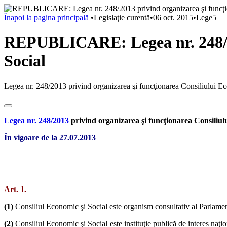
Înapoi la pagina principală
•
Legislaţie curentă
•
06 oct. 2015
•
Lege5
REPUBLICARE: Legea nr. 248/201
Social
Legea nr. 248/2013 privind organizarea şi funcţionarea Consiliului Ec
Legea nr. 248/2013
privind organizarea şi funcţionarea Consiliulu
În vigoare de la 27.07.2013
Art. 1.
(1)
Consiliul Economic şi Social este organism consultativ al Parlament
(2)
Consiliul Economic şi Social este instituţie publică de interes naţiona