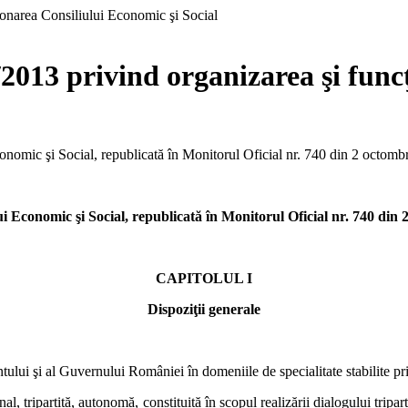
3 privind organizarea şi funcţ
onomic şi Social, republicată în Monitorul Oficial nr. 740 din 2 octom
i Economic şi Social, republicată în Monitorul Oficial nr. 740 din 
CAPITOLUL I
Dispoziţii generale
ului şi al Guvernului României în domeniile de specialitate stabilite pr
l, tripartită, autonomă, constituită în scopul realizării dialogului triparti