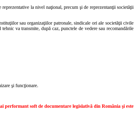
 reprezentative la nivel naţional, precum şi de reprezentanţii societăţii
tuţiilor sau organizaţiilor patronale, sindicale ori ale societăţii civile
tul tehnic va transmite, după caz, punctele de vedere sau recomandările
izare şi funcţionare.
mai performant soft de documentare legislativă din România şi este