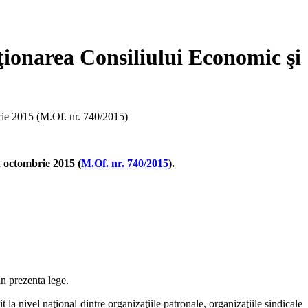
ionarea Consiliului Economic şi
brie 2015 (M.Of. nr. 740/2015)
2 octombrie 2015 (
M.Of. nr. 740/2015
).
in prezenta lege.
t la nivel naţional dintre organizaţiile patronale, organizaţiile sindicale