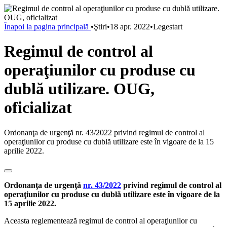
Înapoi la pagina principală
•
Ştiri
•
18 apr. 2022
•
Legestart
Regimul de control al
operaţiunilor cu produse cu
dublă utilizare. OUG,
oficializat
Ordonanţa de urgenţă nr. 43/2022 privind regimul de control al
operaţiunilor cu produse cu dublă utilizare este în vigoare de la 15
aprilie 2022.
Ordonanţa de urgenţă
nr. 43/2022
privind regimul de control al
operaţiunilor cu produse cu dublă utilizare este în vigoare de la
15 aprilie 2022.
Aceasta reglementează regimul de control al operaţiunilor cu