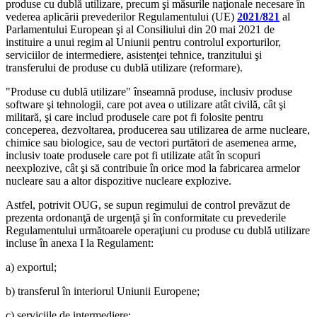
produse cu dublă utilizare, precum şi măsurile naţionale necesare în
vederea aplicării prevederilor Regulamentului (UE)
2021/821
al
Parlamentului European şi al Consiliului din 20 mai 2021 de
instituire a unui regim al Uniunii pentru controlul exporturilor,
serviciilor de intermediere, asistenţei tehnice, tranzitului şi
transferului de produse cu dublă utilizare (reformare).
"Produse cu dublă utilizare" înseamnă produse, inclusiv produse
software şi tehnologii, care pot avea o utilizare atât civilă, cât şi
militară, şi care includ produsele care pot fi folosite pentru
conceperea, dezvoltarea, producerea sau utilizarea de arme nucleare,
chimice sau biologice, sau de vectori purtători de asemenea arme,
inclusiv toate produsele care pot fi utilizate atât în scopuri
neexplozive, cât şi să contribuie în orice mod la fabricarea armelor
nucleare sau a altor dispozitive nucleare explozive.
Astfel, potrivit OUG, se supun regimului de control prevăzut de
prezenta ordonanţă de urgenţă şi în conformitate cu prevederile
Regulamentului următoarele operaţiuni cu produse cu dublă utilizare
incluse în anexa I la Regulament:
a) exportul;
b) transferul în interiorul Uniunii Europene;
c) serviciile de intermediere;