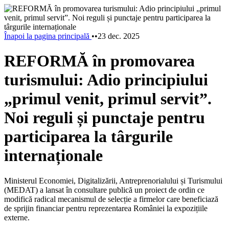
Înapoi la pagina principală
•
•
23 dec. 2025
REFORMĂ în promovarea
turismului: Adio principiului
„primul venit, primul servit”.
Noi reguli și punctaje pentru
participarea la târgurile
internaționale
Ministerul Economiei, Digitalizării, Antreprenorialului și Turismului
(MEDAT) a lansat în consultare publică un proiect de ordin ce
modifică radical mecanismul de selecție a firmelor care beneficiază
de sprijin financiar pentru reprezentarea României la expozițiile
externe.