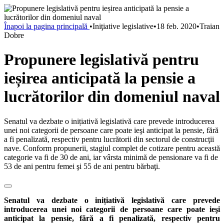
Înapoi la pagina principală
•
Iniţiative legislative
•
18 feb. 2020
•
Traian
Dobre
Propunere legislativă pentru
ieșirea anticipată la pensie a
lucrătorilor din domeniul naval
Senatul va dezbate o inițiativă legislativă care prevede introducerea
unei noi categorii de persoane care poate ieşi anticipat la pensie, fără
a fi penalizată, respectiv pentru lucrătorii din sectorul de construcţii
nave. Conform propunerii, stagiul complet de cotizare pentru această
categorie va fi de 30 de ani, iar vârsta minimă de pensionare va fi de
53 de ani pentru femei şi 55 de ani pentru bărbaţi.
Senatul va dezbate o inițiativă legislativă care prevede
introducerea unei noi categorii de persoane care poate ieşi
anticipat la pensie, fără a fi penalizată, respectiv pentru