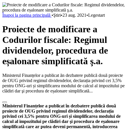
Înapoi la pagina principală
•
Ştiri
•
23 aug. 2021
•
Legestart
Proiecte de modificare a
Codurilor fiscale: Regimul
dividendelor, procedura de
eșalonare simplificată ş.a.
Ministerul Finanțelor a publicat ăn dezbatere publică două proiecte
de OUG privind regimul dividendelor, declarația privind cei 3,5%
pentru ONG-uri și simplificarea modului de calcul al impozitului pe
clădiri dar şi procedura de eșalonare simplificată...
Ministerul Finanțelor a publicat în dezbatere publică două
proiecte de OUG privind regimul dividendelor, declarația
privind cei 3,5% pentru ONG-uri și simplificarea modului de
calcul al impozitului pe clădiri dar şi procedura de eșalonare
simplificată care ar putea deveni permanentă, introducerea