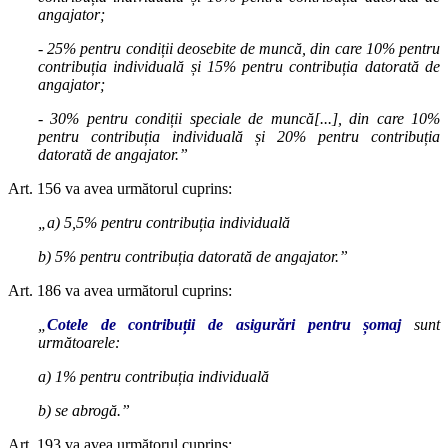
angajator;
- 25% pentru condiții deosebite de muncă, din care 10% pentru
contribuția individuală și 15% pentru contribuția datorată de
angajator;
- 30% pentru condiții speciale de muncă[...], din care 10%
pentru contribuția individuală și 20% pentru contribuția
datorată de angajator.”
Art. 156 va avea următorul cuprins:
„a) 5,5% pentru contribuția individuală
b) 5% pentru contribuția datorată de angajator.”
Art. 186 va avea următorul cuprins:
„
Cotele de contribuții de asigurări pentru șomaj
sunt
următoarele:
a) 1% pentru contribuția individuală
b) se abrogă.”
Art. 193 va avea următorul cuprins: