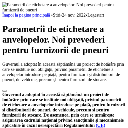
Înapoi la pagina principală
•
Ştiri
•
24 nov. 2022
•
Legestart
Parametrii de etichetare a
anvelopelor. Noi prevederi
pentru furnizorii de pneuri
Guvernul a adoptat în această săptămână un proiect de hotărâre prin
care se instituie noi obligații, privind parametrii de etichetare a
anvelopelor introduse pe piață, pentru furnizorii și distribuitorii de
pneuri, de vehicule, precum și pentru furnizorii de stocare.
Guvernul a adoptat în această săptămână un proiect de
hotărâre prin care se instituie noi obligații, privind parametrii
de etichetare a anvelopelor introduse pe piață, pentru furnizorii
și distribuitorii de pneuri, de vehicule, precum și pentru
furnizorii de stocare.
De asemenea, prin care se urmărește
asigurarea cadrului național privind sancțiunile și mecanismele
aplicabile în cazul nerespectării Regulamentului
(UE)