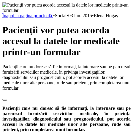
Înapoi la pagina principală
•
Social
•
03 iun. 2015
•
Elena Hogaş
Pacienţii vor putea acorda
accesul la datele lor medicale
printr-un formular
Pacienţii care nu doresc să fie informaţi, la internare sau pe parcursul
furnizării serviciilor medicale, în privinţa investigaţiilor,
diagnosticului sau prognosticului, pot acorda accesul la datele lor
medicale unor alte persoane, rude sau prieteni, prin completarea unui
formular
Pacienţii care nu doresc să fie informaţi, la internare sau pe
parcursul furnizării serviciilor medicale, în privinţa
investigaţiilor, diagnosticului sau prognosticului, pot acorda
accesul la datele lor medicale unor alte persoane, rude sau
prieteni, prin completarea unui formular.