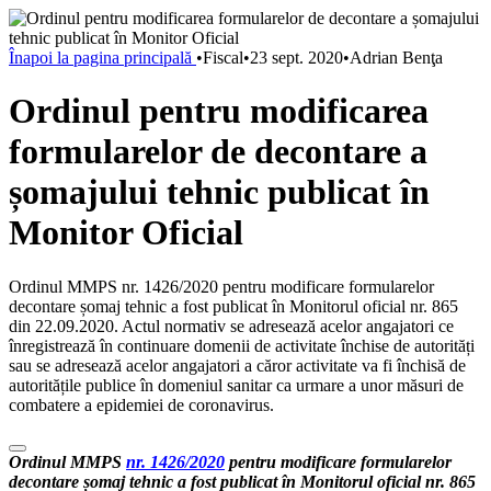
Înapoi la pagina principală
•
Fiscal
•
23 sept. 2020
•
Adrian Benţa
Ordinul pentru modificarea
formularelor de decontare a
șomajului tehnic publicat în
Monitor Oficial
Ordinul MMPS nr. 1426/2020 pentru modificare formularelor
decontare șomaj tehnic a fost publicat în Monitorul oficial nr. 865
din 22.09.2020. Actul normativ se adresează acelor angajatori ce
înregistrează în continuare domenii de activitate închise de autorități
sau se adresează acelor angajatori a căror activitate va fi închisă de
autoritățile publice în domeniul sanitar ca urmare a unor măsuri de
combatere a epidemiei de coronavirus.
Ordinul MMPS
nr. 1426/2020
pentru modificare formularelor
decontare șomaj tehnic a fost publicat în
Monitorul oficial nr. 865