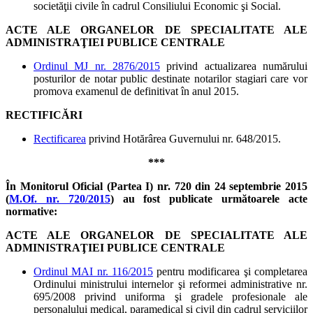
societăţii civile în cadrul Consiliului Economic şi Social.
ACTE ALE ORGANELOR DE SPECIALITATE ALE
ADMINISTRAŢIEI PUBLICE CENTRALE
Ordinul MJ nr. 2876/2015
privind actualizarea numărului
posturilor de notar public destinate notarilor stagiari care vor
promova examenul de definitivat în anul 2015.
RECTIFICĂRI
Rectificarea
privind Hotărârea Guvernului nr. 648/2015.
***
În Monitorul Oficial (Partea I) nr. 720 din 24 septembrie 2015
(
M.Of. nr. 720/2015
) au fost publicate următoarele acte
normative:
ACTE ALE ORGANELOR DE SPECIALITATE ALE
ADMINISTRAŢIEI PUBLICE CENTRALE
Ordinul MAI nr. 116/2015
pentru modificarea şi completarea
Ordinului ministrului internelor şi reformei administrative nr.
695/2008 privind uniforma şi gradele profesionale ale
personalului medical, paramedical şi civil din cadrul serviciilor