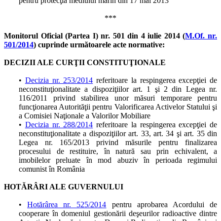
pentru protecţia mediului marin din 17 mai 2013
***
Monitorul Oficial (Partea I) nr. 501 din 4 iulie 2014 (
M.Of. nr.
501/2014
) cuprinde următoarele acte normative:
DECIZII ALE CURŢII CONSTITUŢIONALE
•
Decizia nr. 253/2014
referitoare la respingerea excepţiei de
neconstituţionalitate a dispoziţiilor art. 1 şi 2 din Legea nr.
116/2011 privind stabilirea unor măsuri temporare pentru
funcţionarea Autorităţii pentru Valorificarea Activelor Statului şi
a Comisiei Naţionale a Valorilor Mobiliare
•
Decizia nr. 288/2014
referitoare la respingerea excepţiei de
neconstituţionalitate a dispoziţiilor art. 33, art. 34 şi art. 35 din
Legea nr. 165/2013 privind măsurile pentru finalizarea
procesului de restituire, în natură sau prin echivalent, a
imobilelor preluate în mod abuziv în perioada regimului
comunist în România
HOTĂRÂRI ALE GUVERNULUI
•
Hotărârea nr. 525/2014
pentru aprobarea Acordului de
cooperare în domeniul gestionării deşeurilor radioactive dintre