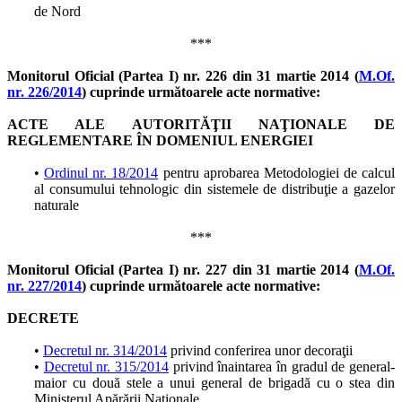
de Nord
***
Monitorul Oficial (Partea I) nr. 226 din 31 martie 2014 (
M.Of.
nr. 226/2014
) cuprinde următoarele acte normative:
ACTE ALE AUTORITĂŢII NAŢIONALE DE
REGLEMENTARE ÎN DOMENIUL ENERGIEI
•
Ordinul nr. 18/2014
pentru aprobarea Metodologiei de calcul
al consumului tehnologic din sistemele de distribuţie a gazelor
naturale
***
Monitorul Oficial (Partea I) nr. 227 din 31 martie 2014 (
M.Of.
nr. 227/2014
) cuprinde următoarele acte normative:
DECRETE
•
Decretul nr. 314/2014
privind conferirea unor decoraţii
•
Decretul nr. 315/2014
privind înaintarea în gradul de general-
maior cu două stele a unui general de brigadă cu o stea din
Ministerul Apărării Naţionale