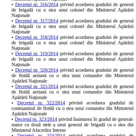
•
Decretul nr. 316/2014
privind acordarea gradului de general
de brigadă cu o stea unui colonel din Ministerul Apărării
Naţionale
•
Decretul nr. 317/2014
privind acordarea gradului de general
de brigadă cu o stea unui colonel din Ministerul Apărării
Naţionale
•
Decretul nr. 318/2014
privind acordarea gradului de general
de brigadă cu o stea unui colonel din Ministerul Apărării
Naţionale
•
Decretul nr. 319/2014
privind acordarea gradului de general
de brigadă cu o stea unui colonel din Ministerul Apărării
Naţionale
•
Decretul nr. 320/2014
privind acordarea gradului de general
de flotilă aeriană cu o stea unui comandor din Ministerul
Apărării Naţionale
•
Decretul nr. 321/2014
privind acordarea gradului de general
de flotilă aeriană cu o stea unui comandor din Ministerul
Apărării Naţionale
•
Decretul nr. 322/2014
privind acordarea gradului de
contraamiral de flotilă cu o stea unui comandor din Ministerul
Apărării Naţionale
•
Decretul nr. 323/2014
privind înaintarea în gradul de general-
maior cu două stele a unui general de brigadă cu o stea din
Ministerul Afacerilor Interne
•
Decretul nr. 324/2014
privind acordarea gradului de