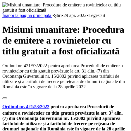
Înapoi la pagina principală
•
Ştiri
•
29 apr. 2022
•
Legestart
Misiuni umanitare: Procedura
de emitere a rovinietelor cu
titlu gratuit a fost oficializată
Ordinul nr. 421/53/2022 pentru aprobarea Procedurii de emitere a
rovinietelor cu titlu gratuit prevăzute la art. 31 alin. (7) din
Ordonanţa Guvernului nr. 15/2002 privind aplicarea tarifului de
utilizare şi a tarifului de trecere pe reţeaua de drumuri naţionale din
România este în vigoare de la 28 aprilie 2022.
Ordinul nr. 421/53/2022
pentru aprobarea Procedurii de
1
emitere a rovinietelor cu titlu gratuit prevăzute la art. 3
alin.
(7) din Ordonanţa Guvernului nr. 15/2002 privind aplicarea
tarifului de utilizare şi a tarifului de trecere pe reţeaua de
drumuri naţionale din România este în vigoare de la 28 aprilie