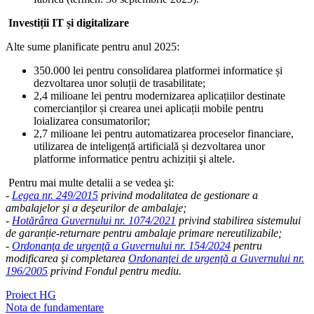
Investiții IT și digitalizare
Alte sume planificate pentru anul 2025:
350.000 lei pentru consolidarea platformei informatice și
dezvoltarea unor soluții de trasabilitate;
2,4 milioane lei pentru modernizarea aplicațiilor destinate
comercianților și crearea unei aplicații mobile pentru
loializarea consumatorilor;
2,7 milioane lei pentru automatizarea proceselor financiare,
utilizarea de inteligență artificială și dezvoltarea unor
platforme informatice pentru achiziții şi altele.
Pentru mai multe detalii a se vedea şi:
-
Legea nr. 249/2015
privind modalitatea de gestionare a
ambalajelor şi a deşeurilor de ambalaje;
-
Hotărârea Guvernului nr. 1074/2021
privind stabilirea sistemului
de garanție-returnare pentru ambalaje primare nereutilizabile;
-
Ordonanţa de urgenţă a Guvernului nr. 154/2024
pentru
modificarea şi completarea
Ordonanţei de urgenţă a Guvernului nr.
196/2005
privind Fondul pentru mediu.
Proiect HG
Nota de fundamentare