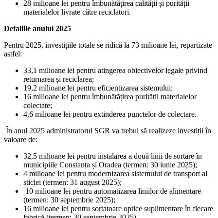
28 milioane lei pentru îmbunătățirea calității și purității
materialelor livrate către reciclatori.
Detaliile anului 2025
Pentru 2025, investițiile totale se ridică la 73 milioane lei, repartizate
astfel:
33,1 milioane lei pentru atingerea obiectivelor legale privind
returnarea și reciclarea;
19,2 milioane lei pentru eficientizarea sistemului;
16 milioane lei pentru îmbunătățirea purității materialelor
colectate;
4,6 milioane lei pentru extinderea punctelor de colectare.
În anul 2025 administratorul SGR va trebui să realizeze investiții în
valoare de:
32,5 milioane lei pentru instalarea a două linii de sortare în
municipiile Constanța și Oradea (termen: 30 iunie 2025);
4 milioane lei pentru modernizarea sistemului de transport al
sticlei (termen: 31 august 2025);
10 milioane lei pentru automatizarea liniilor de alimentare
(termen: 30 septembrie 2025);
16 milioane lei pentru sortatoare optice suplimentare în fiecare
fabrică (termen: 30 septembrie 2025).