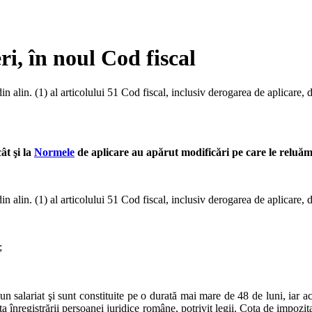
i, în noul Cod fiscal
in alin. (1) al articolului 51 Cod fiscal, inclusiv derogarea de aplicare
ât şi la
Normele
de aplicare au apărut modificări pe care le reluăm 
din alin. (1) al articolului 51 Cod fiscal, inclusiv derogarea de aplicare,
;
n salariat şi sunt constituite pe o durată mai mare de 48 de luni, iar acţi
 înregistrării persoanei juridice române, potrivit legii. Cota de impozita