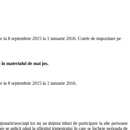
, de la 8 septembrie 2015 la 1 ianuarie 2016. Cotele de impozitare pe
în materialul de mai jos.
 de la 8 septembrie 2015 la 1 ianuarie 2016.
onarii/asociaţii lor nu au deţinut titluri de participare la alte persoane
re se aplică până la sfârşitul trimestrului în care se încheie perioada de