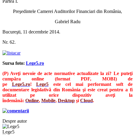
Partea I.
Preşedintele Camerei Auditorilor Financiari din România,
Gabriel Radu
Bucureşti, 11 decembrie 2014.
Nr. 62.
Sursa foto:
Lege5.ro
(P) Aveţi nevoie de acte normative actualizate la zi? Le puteţi
cumpăra online (format PDF, MOBI) de
pe
Lege5.ro
!
Lege5
este cel mai performant soft de
documentare legislativă din România şi este creat pentru a fi
utilizat pe orice dispozitiv aveţi la
îndemână:
Online
,
Mobile
,
Desktop
şi
Cloud
.
Despre autor
Lege5