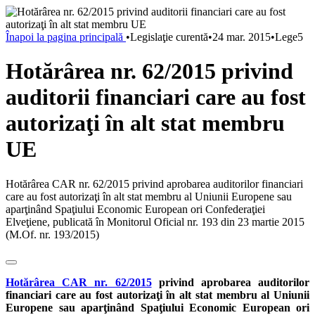
Înapoi la pagina principală
•
Legislaţie curentă
•
24 mar. 2015
•
Lege5
Hotărârea nr. 62/2015 privind
auditorii financiari care au fost
autorizaţi în alt stat membru
UE
Hotărârea CAR nr. 62/2015 privind aprobarea auditorilor financiari
care au fost autorizaţi în alt stat membru al Uniunii Europene sau
aparţinând Spaţiului Economic European ori Confederaţiei
Elveţiene, publicată în Monitorul Oficial nr. 193 din 23 martie 2015
(M.Of. nr. 193/2015)
Hotărârea CAR nr. 62/2015
privind aprobarea auditorilor
financiari care au fost autorizaţi în alt stat membru al Uniunii
Europene sau aparţinând Spaţiului Economic European ori