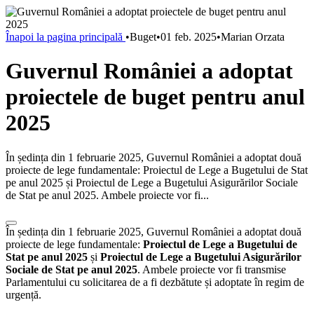
Înapoi la pagina principală
•
Buget
•
01 feb. 2025
•
Marian Orzata
Guvernul României a adoptat
proiectele de buget pentru anul
2025
În ședința din 1 februarie 2025, Guvernul României a adoptat două
proiecte de lege fundamentale: Proiectul de Lege a Bugetului de Stat
pe anul 2025 și Proiectul de Lege a Bugetului Asigurărilor Sociale
de Stat pe anul 2025. Ambele proiecte vor fi...
În ședința din 1 februarie 2025, Guvernul României a adoptat două
proiecte de lege fundamentale:
Proiectul de Lege a Bugetului de
Stat pe anul 2025
și
Proiectul de Lege a Bugetului Asigurărilor
Sociale de Stat pe anul 2025
. Ambele proiecte vor fi transmise
Parlamentului cu solicitarea de a fi dezbătute și adoptate în regim de
urgență.