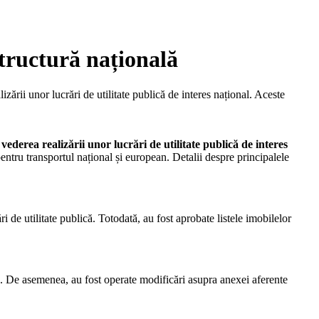
structură națională
ării unor lucrări de utilitate publică de interes național. Aceste
vederea realizării unor lucrări de utilitate publică de interes
pentru transportul național și european. Detalii despre principalele
de utilitate publică. Totodată, au fost aprobate listele imobilelor
 De asemenea, au fost operate modificări asupra anexei aferente