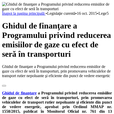
Înapoi la pagina principală
•
Legislaţie curentă
•
16 oct. 2015
•
Lege5
Ghidul de finanţare a
Programului privind reducerea
emisiilor de gaze cu efect de
seră în transporturi
Ghidul de finanţare a Programului privind reducerea emisiilor de
gaze cu efect de seră în transporturi, prin promovarea vehiculelor de
transport rutier nepoluante şi eficiente din punct de vedere energetic
Ghidul de finanţare
a Programului privind reducerea emisiilor
de gaze cu efect de seră în transporturi, prin promovarea
vehiculelor de transport rutier nepoluante şi eficiente din punct
de vedere energetic, aprobat prin Ordinul MMAP nr.
1558/2015, publicat în Monitorul Oficial nr. 761 din 13