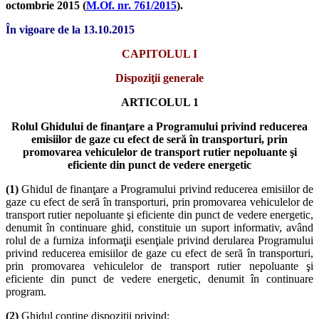
octombrie 2015 (
M.Of. nr. 761/2015
).
În vigoare de la 13.10.2015
CAPITOLUL I
Dispoziţii generale
ARTICOLUL 1
Rolul Ghidului de finanţare a Programului privind reducerea
emisiilor de gaze cu efect de seră în transporturi, prin
promovarea vehiculelor de transport rutier nepoluante şi
eficiente din punct de vedere energetic
(1)
Ghidul de finanţare a Programului privind reducerea emisiilor de
gaze cu efect de seră în transporturi, prin promovarea vehiculelor de
transport rutier nepoluante şi eficiente din punct de vedere energetic,
denumit în continuare ghid, constituie un suport informativ, având
rolul de a furniza informaţii esenţiale privind derularea Programului
privind reducerea emisiilor de gaze cu efect de seră în transporturi,
prin promovarea vehiculelor de transport rutier nepoluante şi
eficiente din punct de vedere energetic, denumit în continuare
program.
(2)
Ghidul conţine dispoziţii privind: