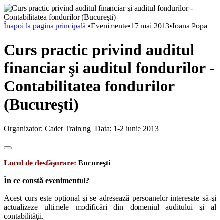
Înapoi la pagina principală
•
Evenimente
•
17 mai 2013
•
Ioana Popa
Curs practic privind auditul
financiar şi auditul fondurilor -
Contabilitatea fondurilor
(Bucureşti)
Organizator: Cadet Training Data: 1-2 iunie 2013
Locul de desfăşurare:
Bucureşti
În ce constă evenimentul?
Acest curs este opţional şi se adresează persoanelor interesate să-şi
actualizeze ultimele modificări din domeniul auditului şi al
contabilităţii.