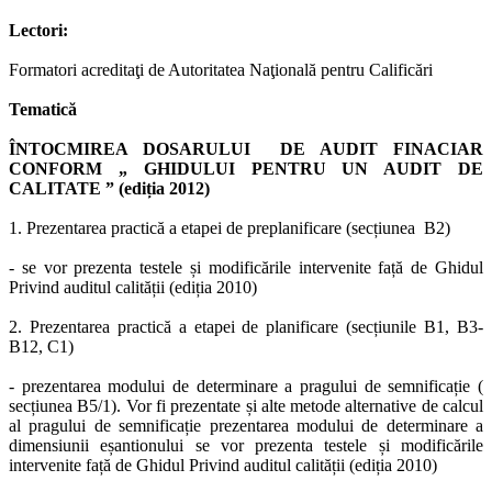
Lectori:
Formatori acreditaţi de Autoritatea Naţională pentru Calificări
Tematică
ÎNTOCMIREA DOSARULUI DE AUDIT FINACIAR
CONFORM „ GHIDULUI PENTRU UN AUDIT DE
CALITATE ” (ediția 2012)
1. Prezentarea practică a etapei de preplanificare (secțiunea B2)
- se vor prezenta testele și modificările intervenite față de Ghidul
Privind auditul calității (ediția 2010)
2. Prezentarea practică a etapei de planificare (secțiunile B1, B3-
B12, C1)
- prezentarea modului de determinare a pragului de semnificație (
secțiunea B5/1). Vor fi prezentate și alte metode alternative de calcul
al pragului de semnificație prezentarea modului de determinare a
dimensiunii eșantionului se vor prezenta testele și modificările
intervenite față de Ghidul Privind auditul calității (ediția 2010)