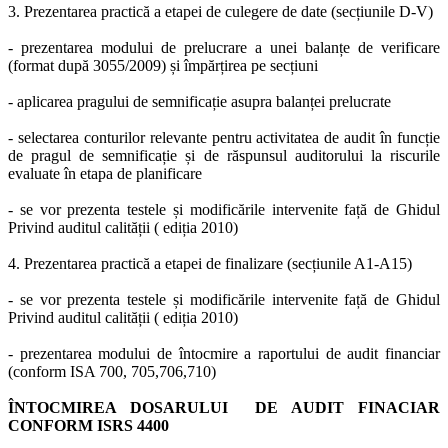
3. Prezentarea practică a etapei de culegere de date (secțiunile D-V)
- prezentarea modului de prelucrare a unei balanțe de verificare
(format după 3055/2009) și împărțirea pe secțiuni
- aplicarea pragului de semnificație asupra balanței prelucrate
- selectarea conturilor relevante pentru activitatea de audit în funcție
de pragul de semnificație și de răspunsul auditorului la riscurile
evaluate în etapa de planificare
- se vor prezenta testele și modificările intervenite față de Ghidul
Privind auditul calității ( ediția 2010)
4. Prezentarea practică a etapei de finalizare (secțiunile A1-A15)
- se vor prezenta testele și modificările intervenite față de Ghidul
Privind auditul calității ( ediția 2010)
- prezentarea modului de întocmire a raportului de audit financiar
(conform ISA 700, 705,706,710)
ÎNTOCMIREA DOSARULUI DE AUDIT FINACIAR
CONFORM ISRS 4400