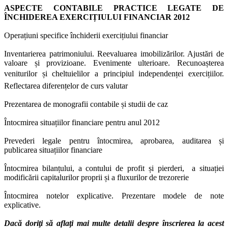
ASPECTE CONTABILE PRACTICE LEGATE DE
ÎNCHIDEREA EXERCIȚIULUI FINANCIAR 2012
Operațiuni specifice închiderii exercițiului financiar
Inventarierea patrimoniului. Reevaluarea imobilizărilor. Ajustări de
valoare și provizioane. Evenimente ulterioare. Recunoașterea
veniturilor și cheltuielilor a principiul independenței exercițiilor.
Reflectarea diferențelor de curs valutar
Prezentarea de monografii contabile și studii de caz
Întocmirea situațiilor financiare pentru anul 2012
Prevederi legale pentru întocmirea, aprobarea, auditarea și
publicarea situațiilor financiare
Întocmirea bilanțului, a contului de profit și pierderi, a situației
modificării capitalurilor proprii și a fluxurilor de trezorerie
Întocmirea notelor explicative. Prezentare modele de note
explicative.
Dacă doriţi să aflaţi mai multe detalii despre înscrierea la acest