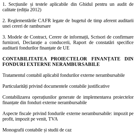
1. Secțiunile și testele aplicabile din Ghidul pentru un audit de
calitate (ediția 2012)
2. Reglementările CAFR legate de bugetul de timp aferent auditarii
unei cereri de rambursare
3. Modele de Contract, Cerere de informații, Scrisori de confirmare
furnizori, Declarație a conducerii, Raport de constatări specifice
auditarii fondurilor finanțate de UE
CONTABILITATEA PROIECTELOR FINANȚATE DIN
FONDURI EXTERNE NERAMBURSABILE
Tratamentul contabil aplicabil fondurilor externe nerambursabile
Particularități privind documentele contabile justificative
Contabilizarea operațiunilor generate de implementarea proiectelor
finanțate din fonduri externe nerambursabile
Aspecte fiscale privind fondurile externe nerambursabile: impozit pe
profit, impozit pe venit, TVA
Monografii contabile și studii de caz