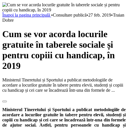
Înapoi la pagina principală
•
Consultare publică
•
27 feb. 2019
•
Traian
Dobre
Cum se vor acorda locurile
gratuite în taberele sociale și
pentru copiii cu handicap, în
2019
Ministerul Tineretului și Sportului a publicat metodologiile de
acordare a locurilor gratuite în tabere pentru elevii, studenți și copiii
cu handicap și cei care se încadrează într-una din formele de ...
Ministerul Tineretului și Sportului a publicat metodologiile de
acordare a locurilor gratuite în tabere pentru elevii, studenți și
copiii cu handicap și cei care se încadrează într-una din formele
de ajutor social. Astfel, pentru persoanele cu handicap și