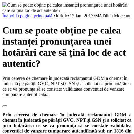
Înapoi la pagina principală
•
Juridic
•
12 ian. 2017
•
Mădălina Moceanu
Cum se poate obține pe calea
instanței pronunțarea unei
hotărâri care să țină loc de act
autentic?
Prin cererea de chemare în judecată reclamantul GDM a chemat în
judecată pe pârâţii GVC, NPT şi GSN şi a solicitat ca prin hotărârea
ce se va pronunţa să se constate validitatea conventiei de vanzare
cumparare autentificată...
Prin cererea de chemare în judecată reclamantul GDM a
chemat în judecată pe pârâţii GVC, NPT şi GSN şi a solicitat ca
prin hotărârea ce se va pronunţa să se constate validitatea
conventiei de vanzare cumparare autentificată sub nr. 1816 din