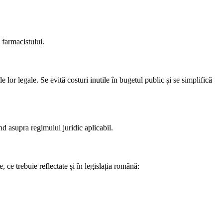
 farmacistului.
le lor legale. Se evită costuri inutile în bugetul public și se simplifică
nd asupra regimului juridic aplicabil.
 ce trebuie reflectate și în legislația română: