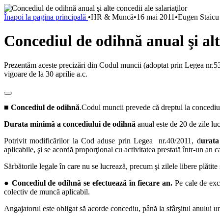
Înapoi la pagina principală
•
HR & Muncă
•
16 mai 2011
•
Eugen Staicu
Concediul de odihnă anual şi alte
Prezentăm aceste precizări din Codul muncii (adoptat prin Legea nr.53/2
vigoare de la 30 aprilie a.c.
■
Concediul de odihnă
.Codul muncii prevede că dreptul la concediu de
Durata minimă a concediului de odihnă
anual este de 20 de zile luc
Potrivit modificărilor la Cod aduse prin Legea nr.40/2011, d
urata
aplicabile, şi se acordă proporţional cu activitatea prestată într-un an c
Sărbătorile legale în care nu se lucrează, precum şi zilele libere plătit
●
Concediul de odihnă se efectuează în fiecare an.
Pe cale de exce
colectiv de muncă aplicabil.
Angajatorul este obligat să acorde concediu, până la sfârşitul anului ur