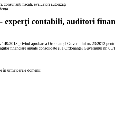
Benţa
experţi contabili, auditori financ
nr. 149/2013 privind aprobarea Ordonanţei Guvernului nr. 23/2012 pentr
ituaţiilor financiare anuale consolidate şi a Ordonanţei Guvernului nr. 65/
re în următoarele domenii: