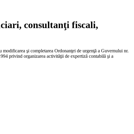
iari, consultanţi fiscali,
u modificarea şi completarea Ordonanţei de urgenţă a Guvernului nr.
1994 privind organizarea activităţii de expertiză contabilă şi a