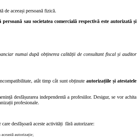
tă de aceeași persoană fizică.
ă persoană sau societatea comercială respectivă este autorizată și
anciar numai după obținerea calității de consultant fiscal și auditor
incompatibilitate, atât timp cât sunt obținute
autorizațiile și atestatele
menință desfășurarea independentă a profesiilor. Desigur, se vor achita
nizații profesionale.
 care desfășoară aceste activități fără autorizare:
n această autorizație;