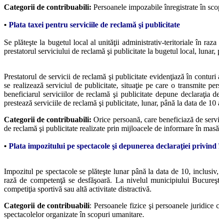
Categorii de contribuabili:
Persoanele impozabile înregistrate în sco
•
Plata taxei pentru serviciile de reclamă şi publicitate
Se plăteşte la bugetul local al unităţii administrativ-teritoriale în ra
prestatorul serviciului de reclamă şi publicitate la bugetul local, lunar,
Prestatorul de servicii de reclamă şi publicitate evidenţiază în conturi
se realizează serviciul de publicitate, situaţie pe care o transmite pe
beneficiarul serviciilor de reclamă şi publicitate depune declaraţia de
prestează serviciile de reclamă şi publicitate, lunar, până la data de 10 
Categorii de contribuabili:
Orice persoană, care beneficiază de servic
de reclamă şi publicitate realizate prin mijloacele de informare în masă
•
Plata impozitului pe spectacole şi depunerea declaraţiei privind 
Impozitul pe spectacole se plăteşte lunar până la data de 10, inclusiv,
rază de competenţă se desfăşoară. La nivelul municipiului Bucureşti
competiţia sportivă sau altă activitate distractivă.
Categorii de contribuabili
: Persoanele fizice şi persoanele juridice 
spectacolelor organizate în scopuri umanitare.