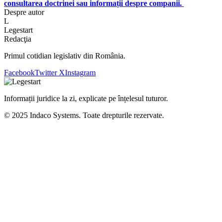
consultarea doctrinei sau informații despre companii.
Despre autor
L
Legestart
Redacţia
Primul cotidian legislativ din România.
Facebook
Twitter X
Instagram
Informații juridice la zi, explicate pe înțelesul tuturor.
© 2025 Indaco Systems. Toate drepturile rezervate.