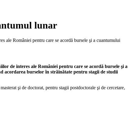
uantumul lunar
teres ale României pentru care se acordă bursele şi a cuantumului
iilor de interes ale României pentru care se acordă bursele şi a
d acordarea burselor în străinătate pentru stagii de studii
 masterat şi de doctorat, pentru stagii postdoctorale şi de cercetare,