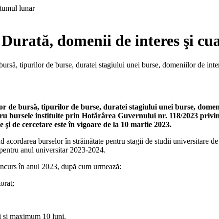
. Durată, domenii de interes şi c
ursă, tipurilor de burse, duratei stagiului unei burse, domeniilor de in
r de bursă, tipurilor de burse, duratei stagiului unei burse, domen
ru bursele instituite prin Hotărârea Guvernului nr. 118/2023 privin
e şi de cercetare este în vigoare de la 10 martie 2023.
d acordarea burselor în străinătate pentru stagii de studii universitare de
 pentru anul universitar 2023-2024.
 concurs în anul 2023, după cum urmează:
orat;
i şi maximum 10 luni.