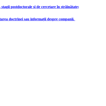
stagii postdoctorale şi de cercetare în străinătate;
ltarea doctrinei sau informații despre companii.