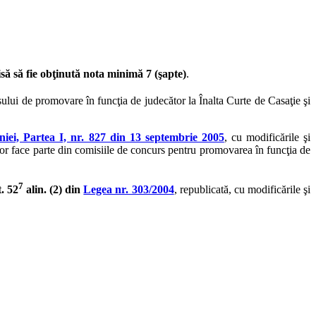
să să fie obţinută nota minimă 7 (şapte)
.
ului de promovare în funcţia de judecător la Înalta Curte de Casaţie şi
iei, Partea I, nr. 827 din 13 septembrie 2005
, cu modificările şi
vor face parte din comisiile de concurs pentru promovarea în funcţia de
7
t. 52
alin. (2) din
Legea nr. 303/2004
, republicată, cu modificările şi