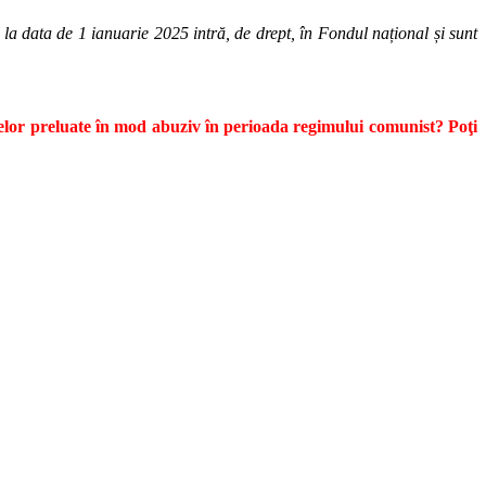
nă la data de 1 ianuarie 2025 intră, de drept, în Fondul național și sunt
ilelor preluate în mod abuziv în perioada regimului comunist? Poţi