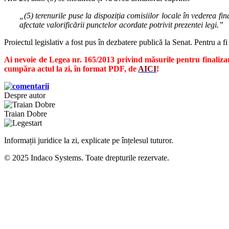
„(5) terenurile puse la dispoziția comisiilor locale în vederea fin
afectate valorificării punctelor acordate potrivit prezentei legi.”
Proiectul legislativ a fost pus în dezbatere publică la Senat. Pentru a f
Ai nevoie de Legea nr. 165/2013 privind măsurile pentru finalizar
cumpăra actul la zi, în format PDF, de
AICI
!
Despre autor
Traian Dobre
Informații juridice la zi, explicate pe înțelesul tuturor.
© 2025 Indaco Systems. Toate drepturile rezervate.