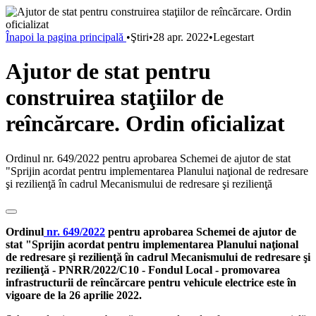
Înapoi la pagina principală
•
Ştiri
•
28 apr. 2022
•
Legestart
Ajutor de stat pentru
construirea staţiilor de
reîncărcare. Ordin oficializat
Ordinul nr. 649/2022 pentru aprobarea Schemei de ajutor de stat
"Sprijin acordat pentru implementarea Planului naţional de redresare
şi rezilienţă în cadrul Mecanismului de redresare şi rezilienţă
Ordinul
nr. 649/2022
pentru aprobarea Schemei de ajutor de
stat "Sprijin acordat pentru implementarea Planului naţional
de redresare şi rezilienţă în cadrul Mecanismului de redresare şi
rezilienţă - PNRR/2022/C10 - Fondul Local - promovarea
infrastructurii de reîncărcare pentru vehicule electrice este în
vigoare de la 26 aprilie 2022.